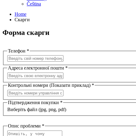
Čeština
Home
Скарги
Форма скарги
Телефон *
Адреса електронної пошти *
Контрольні номери (Показати приклад) *
Підтвердження покупки *
Виберіть файл (jpg, png, pdf)
Опис проблеми *