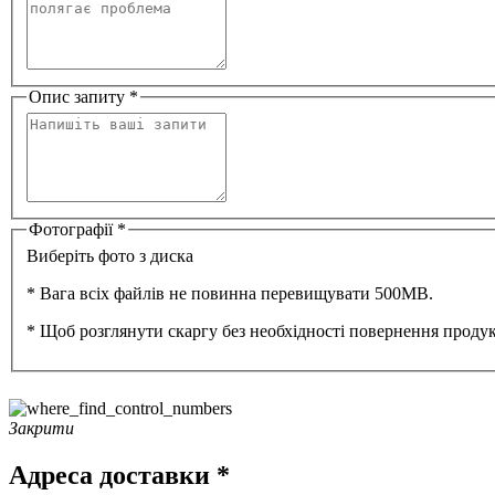
Опис запиту *
Фотографії *
Виберіть фото з диска
* Вага всіх файлів не повинна перевищувати 500MB.
* Щоб розглянути скаргу без необхідності повернення продукту
Закрити
Адреса доставки *