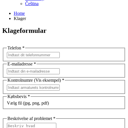
Čeština
Home
Klager
Klageformular
Telefon *
E-mailadresse *
Kontrolnumre (Vis eksempel) *
Købsbevis *
Vælg fil (jpg, png, pdf)
Beskrivelse af problemet *