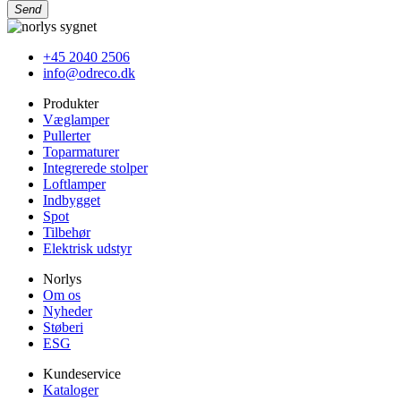
Send
+45 2040 2506
info@odreco.dk
Produkter
Væglamper
Pullerter
Toparmaturer
Integrerede stolper
Loftlamper
Indbygget
Spot
Tilbehør
Elektrisk udstyr
Norlys
Om os
Nyheder
Støberi
ESG
Kundeservice
Kataloger